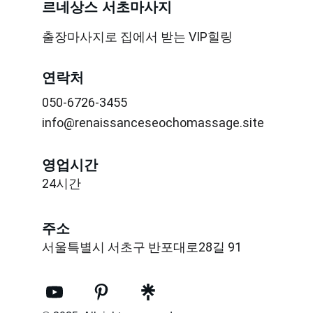
르네상스 서초마사지
출장마사지로 집에서 받는 VIP힐링
연락처
050-6726-3455
info@renaissanceseochomassage.site
영업시간
24시간
주소
서울특별시 서초구 반포대로28길 91