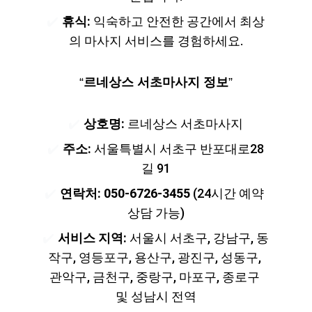
✔️ 
휴식:
 익숙하고 안전한 공간에서 최상
의 마사지 서비스를 경험하세요.
“
르네상스 서초마사지 정보
”
✔️ 
상호명:
 르네상스 서초마사지
✔️ 
주소:
 서울특별시 서초구 반포대로28
길 91
✔️ 
연락처:
050-6726-3455
 (24시간 예약 
상담 가능)
✔️ 
서비스 지역:
 서울시 서초구, 강남구, 동
작구, 영등포구, 용산구, 광진구, 성동구, 
관악구, 금천구, 중랑구, 마포구, 종로구 
및 성남시 전역