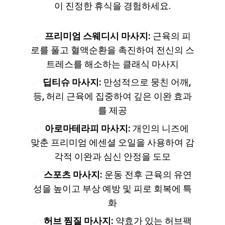
이 진정한 휴식을 경험하세요.
✔️ 
프리미엄 스웨디시 마사지:
 근육의 피
로를 풀고 혈액순환을 촉진하여 전신의 스
트레스를 해소하는 클래식 마사지
✔️ 
딥티슈 마사지:
 만성적으로 뭉친 어깨, 
등, 허리 근육에 집중하여 깊은 이완 효과
를 제공
✔️ 
아로마테라피 마사지:
 개인의 니즈에 
맞춘 프리미엄 에센셜 오일을 사용하여 감
각적 이완과 심신 안정을 도모
✔️ 
스포츠 마사지:
 운동 전후 근육의 유연
성을 높이고 부상 예방 및 피로 회복에 특
화
✔️ 
허브 찜질 마사지:
 약효가 있는 허브팩