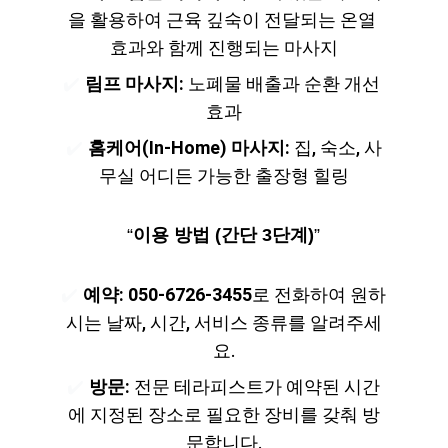
을 활용하여 근육 깊숙이 전달되는 온열 
효과와 함께 진행되는 마사지
✔️ 
림프 마사지:
 노폐물 배출과 순환 개선 
효과
✔️ 
홈케어(In-Home) 마사지:
 집, 숙소, 사
무실 어디든 가능한 출장형 힐링
“
이용 방법 (간단 3단계)
”
✔️ 
예약:
050-6726-3455
로 전화하여 원하
시는 날짜, 시간, 서비스 종류를 알려주세
요.
✔️ 
방문:
 전문 테라피스트가 예약된 시간
에 지정된 장소로 필요한 장비를 갖춰 방
문합니다.