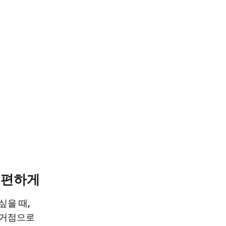
 편하게
싶을 때,
 거점으로