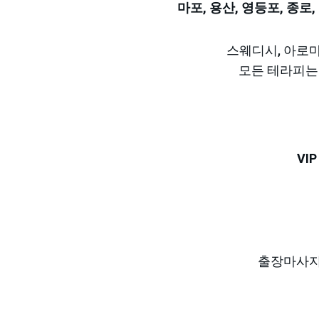
마포, 용산, 영등포, 종로
스웨디시, 아로마
모든 테라피는
VI
출장마사지