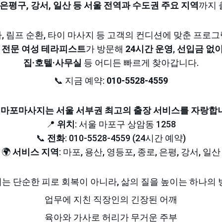
, 은평구, 강서, 일산 등 서울 전역과 수도권 주요 지역
까지 
, 림프 순환, 타이 마사지 등 고객의 컨디션에 맞춘 프로
 
전문 여성 테라피스트
가 방문해 
24시간 운영
, 
선입금 없이
집·호텔·사무실
 등 어디든 빠르게 찾아갑니다.
📞 지금 예약: 
010-5528-4559
P 마포마사지는 서울 서부권 최고의 출장 서비스를 자랑합
📍 
위치
: 서울 마포구 상암동 1258
📞 
전화
: 010-5528-4559 (24시간 예약)
🌍 
서비스 지역
: 마포, 용산, 영등포, 종로, 은평, 강서, 일산
는 단순한 피로 회복이 아니라, 삶의 질을 높이는 하나의 
업무에 지친 직장인의 긴장된 어깨
육아와 가사로 허리가 무거운 주부