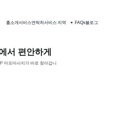
홈
소개
서비스
연락처
서비스 지역
FAQs
블로그
간에서 편안하게
 VIP 마포마사지가 바로 찾아갑니