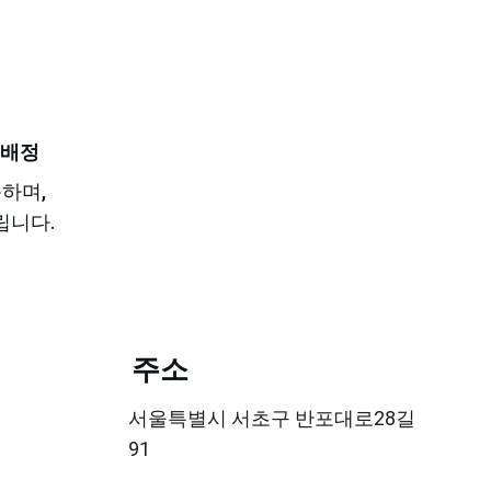
 배정
하며,
립니다.
주소
서울특별시 서초구 반포대로28길 
91