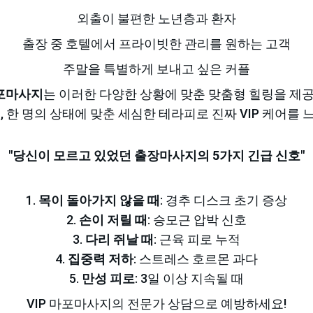
외출이 불편한 노년층과 환자
출장 중 호텔에서 프라이빗한 관리를 원하는 고객
주말을 특별하게 보내고 싶은 커플
마포마사지
는 이러한 다양한 상황에 맞춘 맞춤형 힐링을 제
명, 한 명의 상태에 맞춘 세심한 테라피로 진짜 VIP 케어를
"당신이 모르고 있었던 출장마사지의 5가지 긴급 신호"
1. 
목이 돌아가지 않을 때
: 경추 디스크 초기 증상
2. 
손이 저릴 때
: 승모근 압박 신호
3. 
다리 쥐날 때
: 근육 피로 누적
4. 
집중력 저하
: 스트레스 호르몬 과다
5. 
만성 피로
: 3일 이상 지속될 때
VIP 마포마사지의 전문가 상담으로 예방하세요!