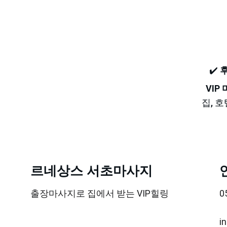
✔️ 
VIP
집, 
르네상스 서초마사지
출장마사지로 집에서 받는 VIP힐링
0
i