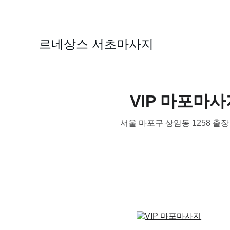
르네상스 서초마사지
VIP 마포마
서울 마포구 상암동 1258 출장