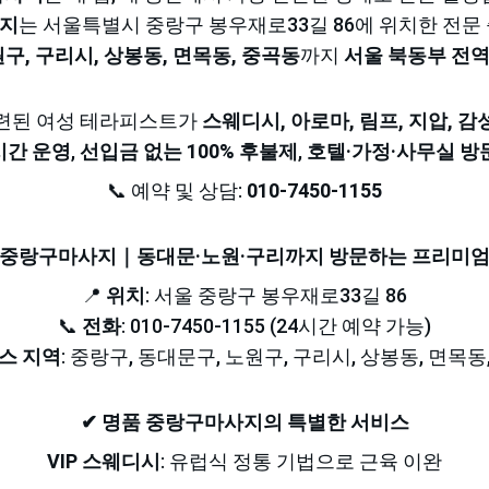
사지
는 서울특별시 중랑구 봉우재로33길 86에 위치한 전문
구, 구리시, 상봉동, 면목동, 중곡동
까지 
서울 북동부 전
련된 여성 테라피스트가 
스웨디시, 아로마, 림프, 지압, 
시간 운영
, 
선입금 없는 100% 후불제
, 
호텔·가정·사무실 방
📞 예약 및 상담: 
010-7450-1155
 중랑구마사지｜동대문·노원·구리까지 방문하는 프리미엄
📍 
위치
: 서울 중랑구 봉우재로33길 86
📞 
전화
: 010-7450-1155 (24시간 예약 가능)
스 지역
: 중랑구, 동대문구, 노원구, 구리시, 상봉동, 면목동
✔ 명품 중랑구마사지의 특별한 서비스
VIP 스웨디시
: 유럽식 정통 기법으로 근육 이완