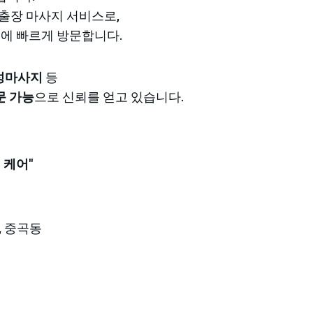
 출장 마사지 서비스로,
역
에 빠르게 방문합니다.
감성마사지
 등
문 가능
으로 신뢰를 얻고 있습니다.
 케어"
, 중곡동