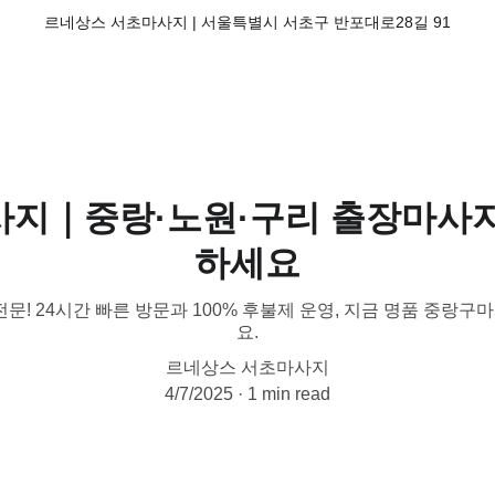
르네상스 서초마사지 | 서울특별시 서초구 반포대로28길 91
사지｜중랑·노원·구리 출장마사지
하세요
문! 24시간 빠른 방문과 100% 후불제 운영, 지금 명품 중랑
요.
르네상스 서초마사지
4/7/2025
1 min read