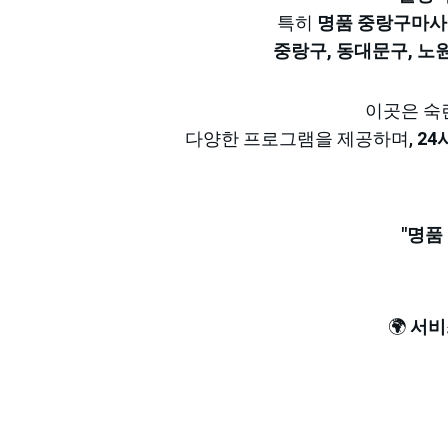
특히 
명품 중랑구마
중랑구, 동대문구, 노원
이곳은 숙
다양한 프로그램을 제공하며, 
24
"명품
🌍 
서비