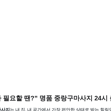
 필요할 땐?” 명품 중랑구마사지 24시 출
마사지
는 내 집, 내 공간에서 가장 편안한 상태로 받는 힐링