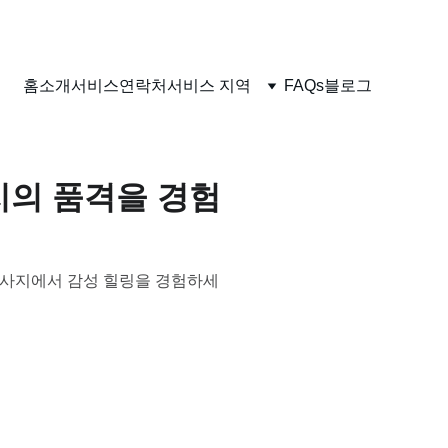
홈
소개
서비스
연락처
서비스 지역
FAQs
블로그
의 품격을 경험
구마사지에서 감성 힐링을 경험하세